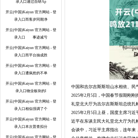
录入口通过自研Ap
开云(中国)Kaiyun·官方网站 - 登
录入口而客岁同期净
开云(中国)Kaiyun·官方网站 - 登
录入口 事迹减亏
开云(中国)Kaiyun·官方网站 - 登
录入口而平台抽成胜
开云(中国)Kaiyun·官方网站 - 登
录入口遭疯抢的不单
开云(中国)Kaiyun·官方网站 - 登
中国和吉尔吉斯斯坦山水相依、民
录入口物业板块的I
2025年2月5日，中国春节假期
开云(中国)Kaiyun·官方网站 - 登
礼堂北大厅为吉尔吉斯斯坦总统扎
录入口相似强调了个
2025年2月5日上昼，国度主席
开云(中国)Kaiyun·官方网站 - 登
近平在东谈主民大礼堂北大厅为扎
录入口本次普查拟分
会谈中，习近平主席指出，连年来
开云(中国)Kaiyun·官方网站 - 登