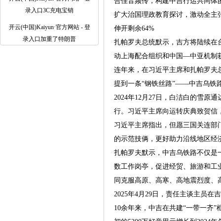
合佳音频传，构建中吉行运共同体
录入口3C充电宝销
扩大治国理政教育探讨，激动全主
开云(中国)Kaiyun·官方网站 - 登
伸开剩余64%
录入口加重了特朗普
扎帕罗夫总统默示，吉方将陆续在
动上海配合组织和中国—中亚机制
连年来，在习近平主席和扎帕罗夫
提到一条“钢铁丝路”——中吉乌铁
2024年12月27日，白洁白的
行。习近平主席向运转庆典致贺信
习近平主席指出，但愿三国关连部
的示范技俩，更好助力沿线地区经
扎帕罗夫默示，中吉乌铁路不仅是
数工作岗亭，促进经贸、旅游和工
同克服高原、高寒、高地震烈度、
2025年4月29日，责任主谈主
10余年来，中吉在共建“一带一齐